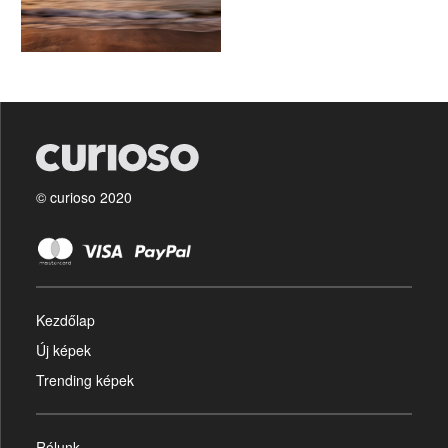
© curioso 2020
Kezdőlap
Új képek
Trending képek
Rólunk