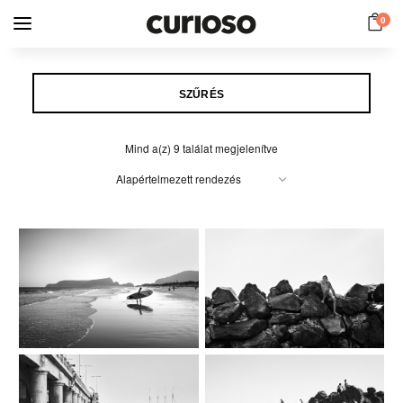
0
SZŰRÉS
Mind a(z) 9 találat megjelenítve