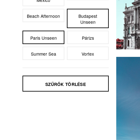
Mexico
Beach Afternoon
Budapest
Unseen
Paris Unseen
Párizs
Paris 
Summer Sea
Vortex
SZŰRŐK TÖRLÉSE