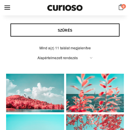
0
SZŰRÉS
Mind a(z) 11 találat megjelenítve