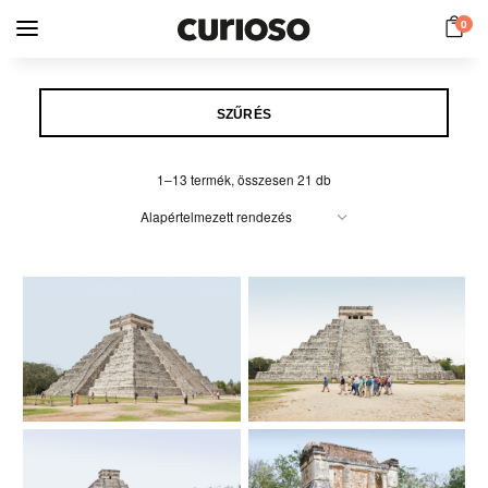
0
SZŰRÉS
1–13 termék, összesen 21 db