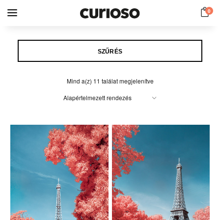
0
SZŰRÉS
Mind a(z) 11 találat megjelenítve