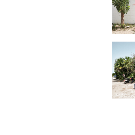
Tulum