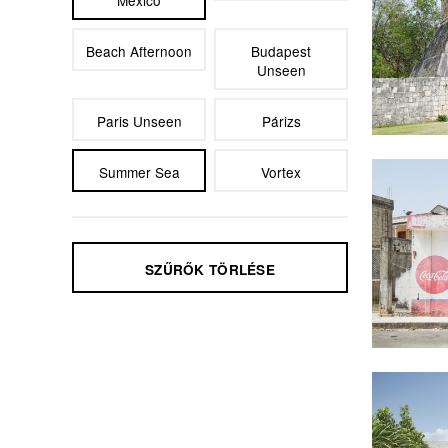
Mexico
Beach Afternoon
Budapest
Unseen
Paris Unseen
Párizs
Tulum 
Summer Sea
Vortex
SZŰRŐK TÖRLÉSE
Tulum 