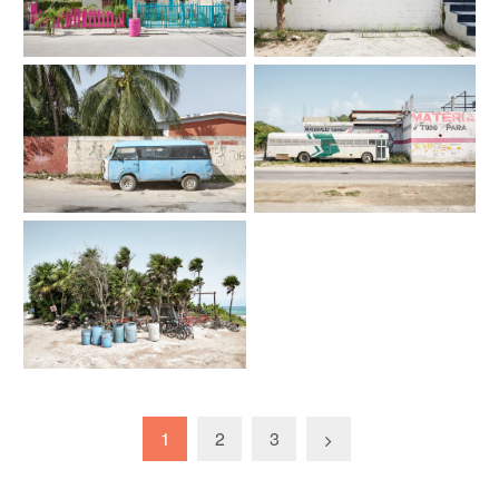
1
2
3