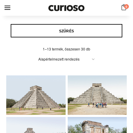
0
SZŰRÉS
1–13 termék, összesen 30 db