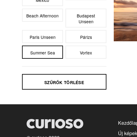
Mexico
Beach Afternoon
Budapest
Unseen
Paris Unseen
Párizs
Summer Sea
Vortex
SZŰRŐK TÖRLÉSE
Kezdőla
Új képe