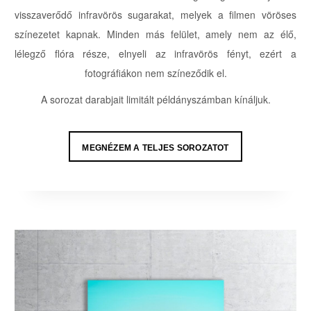
visszaverődő infravörös sugarakat, melyek a filmen vöröses
színezetet kapnak. Minden más felület, amely nem az élő,
lélegző flóra része, elnyeli az infravörös fényt, ezért a
fotográfiákon nem színeződik el.
A sorozat darabjait limitált példányszámban kínáljuk.
MEGNÉZEM A TELJES SOROZATOT