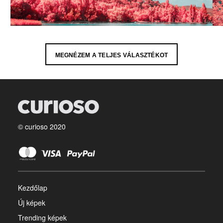
MEGNÉZEM A TELJES VÁLASZTÉKOT
© curioso 2020
Kezdőlap
Új képek
Trending képek