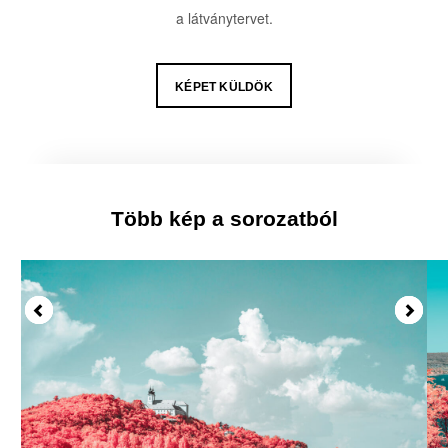
a látványtervet.
KÉPET KÜLDÖK
Több kép a sorozatból