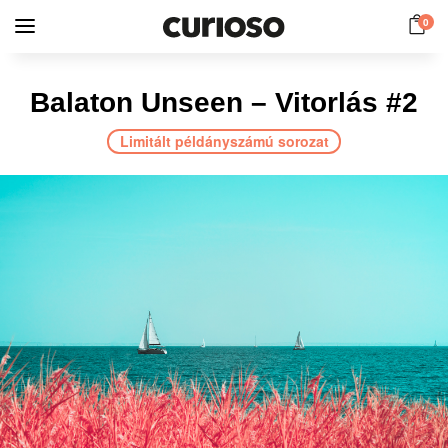
0
Balaton Unseen – Vitorlás #2
Limitált példányszámú sorozat