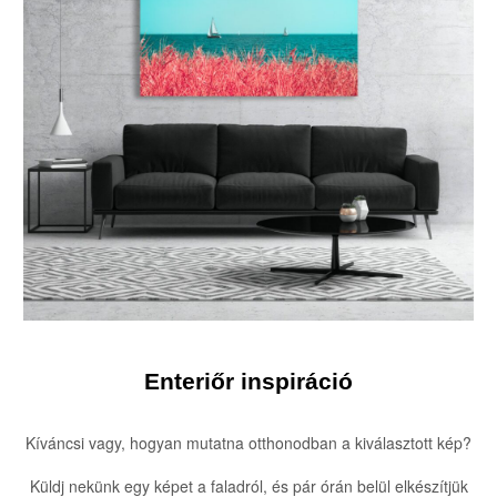
Enteriőr inspiráció
Kíváncsi vagy, hogyan mutatna otthonodban a kiválasztott kép?
Küldj nekünk egy képet a faladról, és pár órán belül elkészítjük