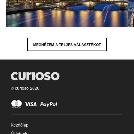
MEGNÉZEM A TELJES VÁLASZTÉKOT
© curioso 2020
Kezdőlap
Új képek