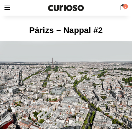
0
Párizs – Nappal #2