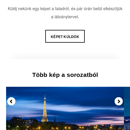
Küldj nekünk egy képet a faladról, és pár órán belül elkészítjük
a látványtervet.
KÉPET KÜLDÖK
Több kép a sorozatból