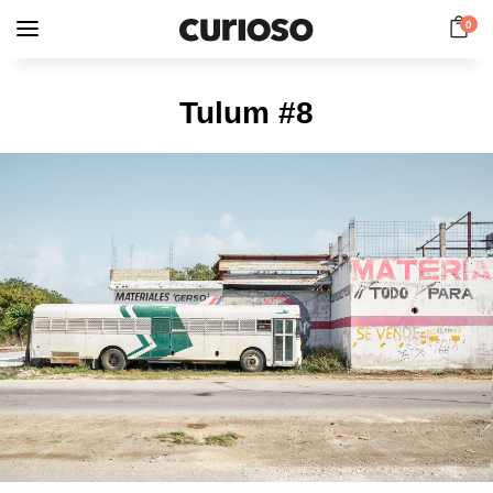
0
Tulum #8