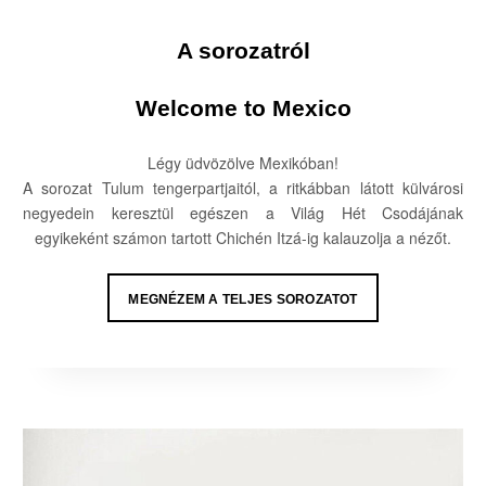
A sorozatról
Welcome to Mexico
Légy üdvözölve Mexikóban!
A sorozat Tulum tengerpartjaitól, a ritkábban látott külvárosi
negyedein keresztül egészen a Világ Hét Csodájának
egyikeként számon tartott Chichén Itzá-ig kalauzolja a nézőt.
MEGNÉZEM A TELJES SOROZATOT