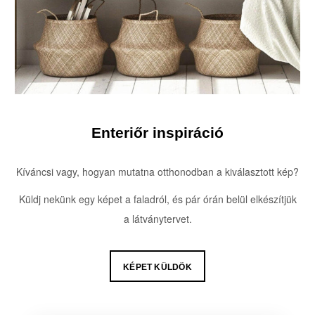
Enteriőr inspiráció
Kíváncsi vagy, hogyan mutatna otthonodban a kiválasztott kép?
Küldj nekünk egy képet a faladról, és pár órán belül elkészítjük
a látványtervet.
KÉPET KÜLDÖK